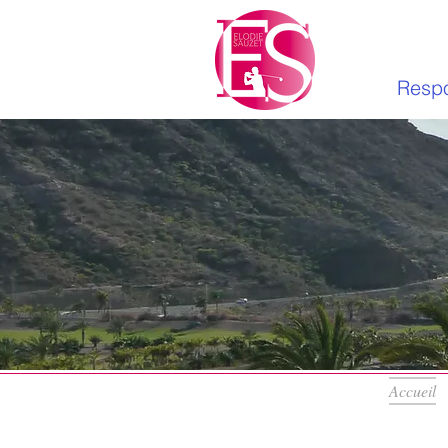
Respo
Accueil