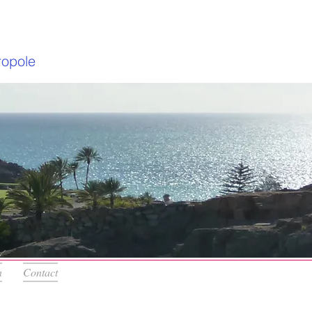
ropole
n
Contact