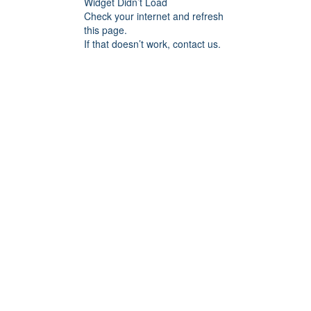
Widget Didn’t Load
Check your internet and refresh
this page.
If that doesn’t work, contact us.